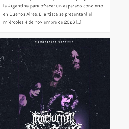
la Argentina para ofrecer un esperado concierto
en Buenos Aires. El artista se presentará el
miércoles 4 de noviembre de 2026 […]