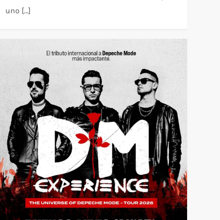
uno […]