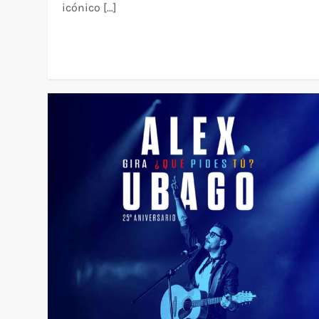
icónico […]