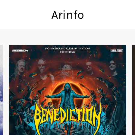
Arinfo