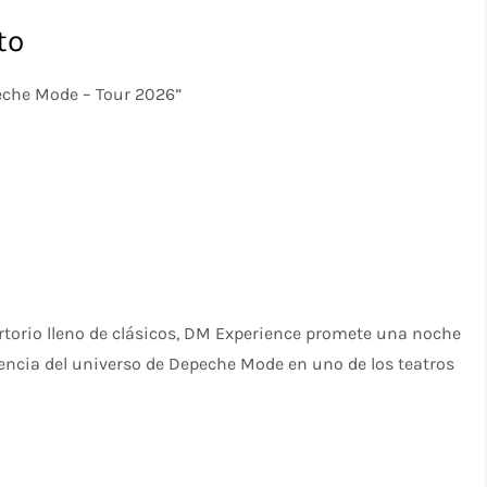
to
eche Mode – Tour 2026”
rtorio lleno de clásicos, DM Experience promete una noche
sencia del universo de Depeche Mode en uno de los teatros