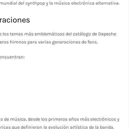
 mundial del synthpop y la música electrónica alternativa.
raciones
 de los temas más emblemáticos del catálogo de Depeche
eros himnos para varias generaciones de fans.
 encuentran:
s de música, desde los primeros años más electrónicos y
icas que definieron la evolución artística de la banda.