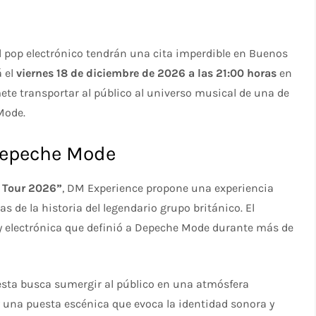
el pop electrónico tendrán una cita imperdible en Buenos
á el
viernes 18 de diciembre de 2026 a las 21:00 horas
en
ete transportar al público al universo musical de una de
Mode.
 Depeche Mode
– Tour 2026”
, DM Experience propone una experiencia
s de la historia del legendario grupo británico. El
 y electrónica que definió a Depeche Mode durante más de
uesta busca sumergir al público en una atmósfera
 una puesta escénica que evoca la identidad sonora y