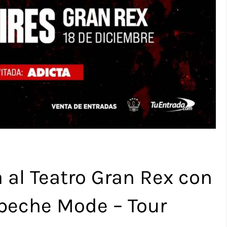
 al Teatro Gran Rex con
epeche Mode – Tour