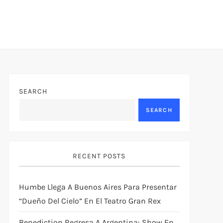
SEARCH
SEARCH
RECENT POSTS
Humbe Llega A Buenos Aires Para Presentar
“Dueño Del Cielo” En El Teatro Gran Rex
Benediction Regresa A Argentina: Show En