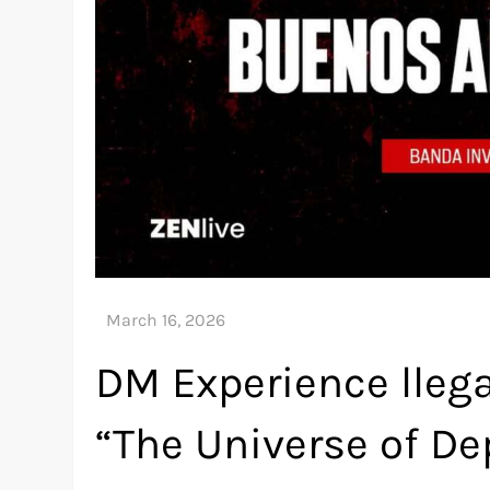
DM Experience llega
“The Universe of D