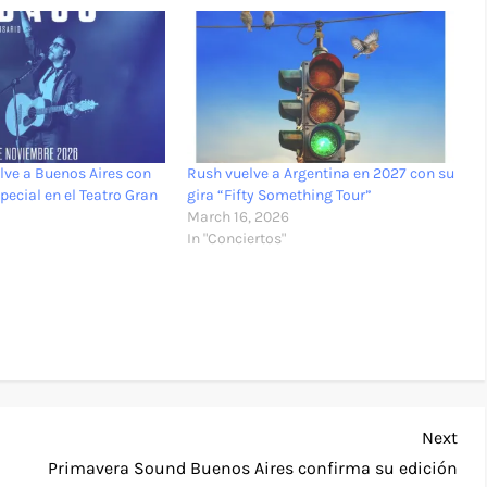
lve a Buenos Aires con
Rush vuelve a Argentina en 2027 con su
pecial en el Teatro Gran
gira “Fifty Something Tour”
March 16, 2026
In "Conciertos"
Nex
Next
Pos
Primavera Sound Buenos Aires confirma su edición