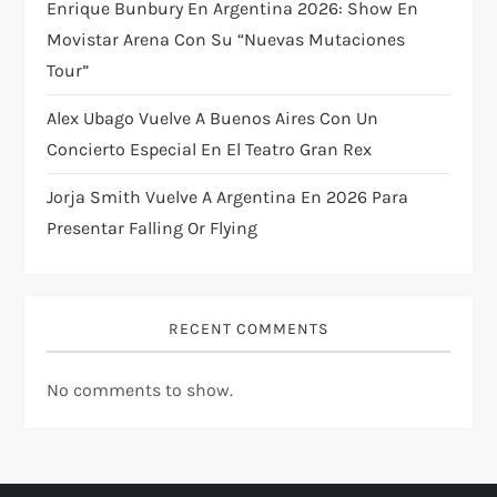
Enrique Bunbury En Argentina 2026: Show En
o
Movistar Arena Con Su “Nuevas Mutaciones
n
Tour”
Alex Ubago Vuelve A Buenos Aires Con Un
Concierto Especial En El Teatro Gran Rex
Jorja Smith Vuelve A Argentina En 2026 Para
Presentar Falling Or Flying
RECENT COMMENTS
No comments to show.